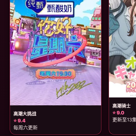
高潮骑士
⭐ 9.0
高潮大挑战
更新至13
⭐ 9.4
每周六更新