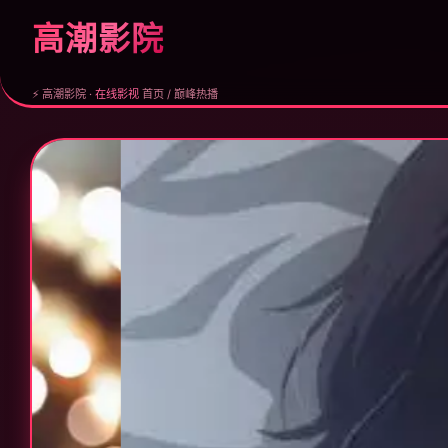
高潮影院
⚡ 高潮影院 ·
在线影视
首页 / 巅峰热播