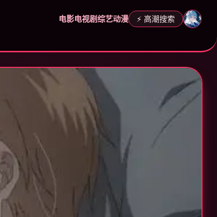
电影
电视剧
综艺
动漫
⚡ 高潮搜索